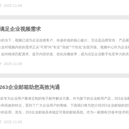
帮您一网打尽。同时，网站还提供了详细的电影简介和演员表，让您在选择观......
 2025-11-06
满足企业视频需求
卷的当下，视频已成为企业连接客户、传递价值的核心媒介。无论是品牌宣传、产品展
业对视频内容的需求正从“可用”向“专业”“高效”“个性化”全面升级。视频中心作为企业
，如何精准匹配需求、提升内容价值、优化传播效率，成为决定企业数字化竞争力的关
术架构、内容策略、用户体验三个维度，深度解析企业视频中心......
 2025-11-06
263企业邮箱助您高效沟通
一款专为企业用户量身定制的电子邮件解决方案。作为旗下的企业邮局产品，263企业
全和高效的特点，受到了广大企业用户的青睐。下面我们将为您介绍263企业邮箱的优
的应用。首先，263企业邮箱具有稳定可靠的邮箱系统。作为一家拥有20多年技术积
63企业邮箱拥有强大的技术团队和稳定的服务器基础设施，保......
 2025-11-05