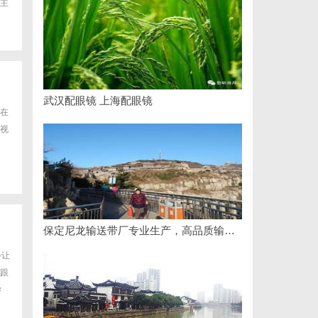
主
武汉配眼镜 上海配眼镜
在
视
保定尼龙输送带厂专业生产，高品质输送解决方案
会让
跟
学