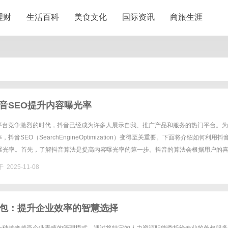
理财
生活百科
美食文化
国际资讯
商旅生涯
音SEO提升内容曝光率
平台竞争激烈的时代，抖音已经成为许多人展示自我、推广产品和服务的热门平台。为
抖音SEO（SearchEngineOptimization）变得至关重要。下面将介绍如何利用抖
容曝光率。首先，了解抖音算法是提高内容曝光率的第一步。抖音的算法会根据用户的
内容，因此需要了解用户的偏好，制作符合用户......
 2025-11-08
包：提升企业效率的智慧选择