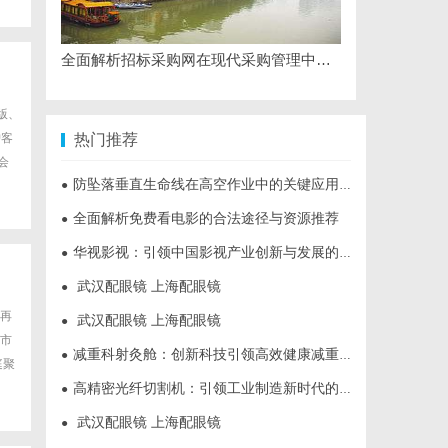
全面解析招标采购网在现代采购管理中的重要作用与应用
版、
护客
热门推荐
会
防坠落垂直生命线在高空作业中的关键应用与安全保障
●
全面解析免费看电影的合法途径与资源推荐
●
华视影视：引领中国影视产业创新与发展的标杆企业
●
武汉配眼镜 上海配眼镜
●
再
武汉配眼镜 上海配眼镜
●
市
减重科射灸舱：创新科技引领高效健康减重新时代
●
庭聚
高精密光纤切割机：引领工业制造新时代的利器
●
武汉配眼镜 上海配眼镜
●