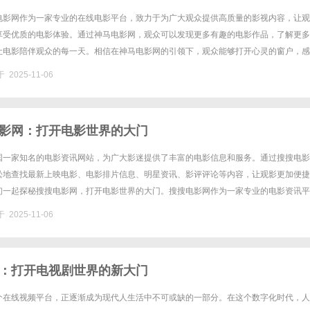
电影网作为一家专业的在线电影平台，致力于为广大观众提供高质量的影视内容，让观
享受优质的电影体验。通过神马电影网，观众可以发现更多有趣的电影作品，了解更多
让电影陪伴观众的每一天。相信在神马电影网的引领下，观众能够打开心灵的窗户，感
魅力，让电影成为生活中不可或缺的一部分。...
 2025-11-06
影网：打开电影世界的大门
国一家知名的电影资讯网站，为广大影迷提供了丰富的电影信息和服务。通过搜搜电影
松地查找最新上映电影、电影排片信息、明星资讯、影评评论等内容，让观影更加便捷
们一起探秘搜搜电影网，打开电影世界的大门。搜搜电影网作为一家专业的电影资讯平
影数据库和专业的编辑团队，致力于为用户提供最全面、及时的电影资讯。用户可.....
 2025-11-06
：打开电视剧世界的新大门
个在线视频平台，正逐渐成为现代人生活中不可或缺的一部分。在这个数字化时代，人