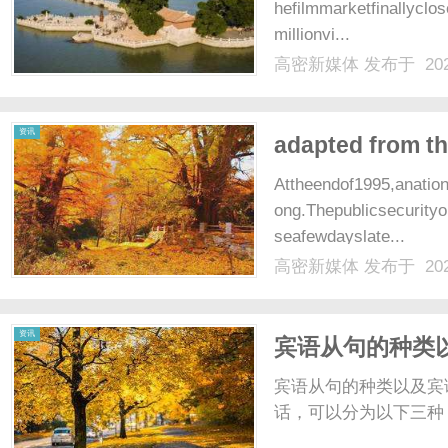
hefilmmarketfinallyclo
millionvi...
高密新媒体
发布于 202
资讯
adapted from t
Attheendof1995,anatio
ong.Thepublicsecurity
seafewdayslate...
高密新媒体
发布于 202
资讯
宾语从句的种类
宾语从句的种类以及宾
话，可以分为以下三种：