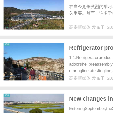
在当今竞争激烈的学习
关重要。然而，许多学生
高密新媒体
发布于 202
资讯
Refrigerator pro
1.1.Refrigeratorproduc
adoorshellpreassembly
umringline,atestingline,
高密新媒体
发布于 202
资讯
New changes in 
EnteringSeptember,the