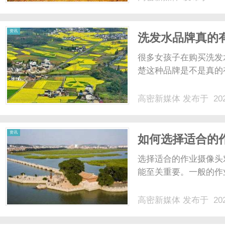
资讯
洗发水品牌真的
很多女孩子在购买洗发
楚这种品牌是不是真的有
高密新媒体
发布于 202
资讯
如何选择适合的
选择适合的作业摄像头
能至关重要。一般的作业
高密新媒体
发布于 202