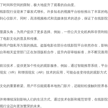
了时间和空间的限制，极大地提升了观看的自由度。
线影院行业迎来了爆发式增长。许多知名的视频平台纷纷推出了丰富的电
到心仪影片。同时，高清视频格式和流媒体技术的进步，保证了在线影院
显露头角，为用户提供了更多选择。例如，一些公共文化机构和非营利组
了电影文化的普及和传播。
和用户隐私等方面的挑战。盗版电影在部分在线影院平台依然存在，影响
台和相关监管部门正在加强版权合作，提升内容审核标准，并不断完善用
前沿技术，提供更加个性化的观影服务。例如，通过智能推荐系统，平台
现实（VR）和增强现实（AR）技术的应用，可能会改变传统的观影方式
文化的重要桥梁。用户不仅能观看本地热门影片，还能轻松接触到世界各
并将继续深刻影响人们的生活方式。通过技术创新和规范管理，在线影院
视行业迈向更加繁荣的未来。