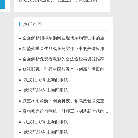
热门推荐
全面解析招标采购网在现代采购管理中的重要作用与应用
●
防坠落垂直生命线在高空作业中的关键应用与安全保障
●
全面解析免费看电影的合法途径与资源推荐
●
华视影视：引领中国影视产业创新与发展的标杆企业
●
武汉配眼镜 上海配眼镜
●
武汉配眼镜 上海配眼镜
●
减重科射灸舱：创新科技引领高效健康减重新时代
●
高精密光纤切割机：引领工业制造新时代的利器
●
武汉配眼镜 上海配眼镜
●
武汉配眼镜 上海配眼镜
●