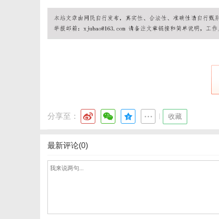
体
分享至：
|
收藏
最新评论(0)