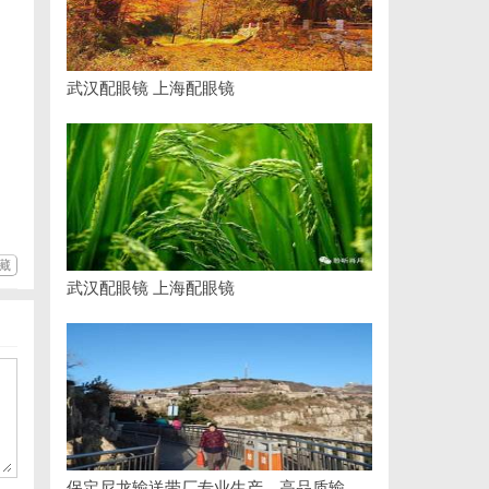
武汉配眼镜 上海配眼镜
藏
武汉配眼镜 上海配眼镜
保定尼龙输送带厂专业生产，高品质输送解决方案