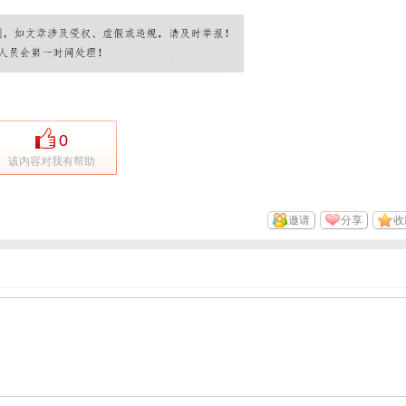
0
该内容对我有帮助
邀请
分享
收