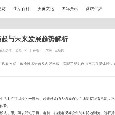
理财
生活百科
美食文化
国际资讯
商旅生涯
崛起与未来发展趋势解析
密新媒体
|
查看:
144
|
评论:
3
|
来源：互联网
电影观看方式，依托技术进步及内容丰富，实现了观影自由与高质量体验，
生活中不可或缺的一部分。越来越多的人选择通过在线影院观看电影，不
体验。
模式，用户可以通过手机、电脑、智能电视等设备随时随地浏览、选择并