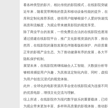
看各种类型的影片。相比传统的影院模式，在线影院突破
近年来，随着宽带网络的普及和移动设备性能的提升，在
库和定制化推荐系统，使得用户能够根据个人爱好快速找
画质和流畅度，为观众带来媲美影院的视觉享受。
新
除了商业平台的发展，一些免费且合法的在线影院也逐渐
通过搭建在线影院平台，推广文化影视资源的共享，推动
然而，在线影院的蓬勃发展也伴随着版权保护、内容质量
正常的影视产业生态。为了推动健康有序的发展，各大平
隐私保护机制。
展望未来，在线影院将继续融合人工智能、大数据分析等
够精准捕捉用户兴趣，为其推送定制化内容。同时，虚拟
为用户创造沉浸式的视觉体验。
媒
此外，全球化的电影资源共享会使在线影院成为连接不同
的优质电影，增强文化交流与理解。
综上所述，在线影院作为现代数字娱乐的重要载体，已经
为观众带来更加丰富、多样和高质量的影视体验，推动影