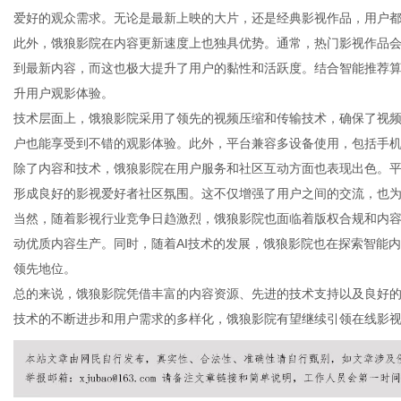
爱好的观众需求。无论是最新上映的大片，还是经典影视作品，用户
此外，饿狼影院在内容更新速度上也独具优势。通常，热门影视作品
到最新内容，而这也极大提升了用户的黏性和活跃度。结合智能推荐
升用户观影体验。
新
技术层面上，饿狼影院采用了领先的视频压缩和传输技术，确保了视
户也能享受到不错的观影体验。此外，平台兼容多设备使用，包括手
除了内容和技术，饿狼影院在用户服务和社区互动方面也表现出色。
形成良好的影视爱好者社区氛围。这不仅增强了用户之间的交流，也
当然，随着影视行业竞争日趋激烈，饿狼影院也面临着版权合规和内
动优质内容生产。同时，随着AI技术的发展，饿狼影院也在探索智能
领先地位。
总的来说，饿狼影院凭借丰富的内容资源、先进的技术支持以及良好
媒
技术的不断进步和用户需求的多样化，饿狼影院有望继续引领在线影