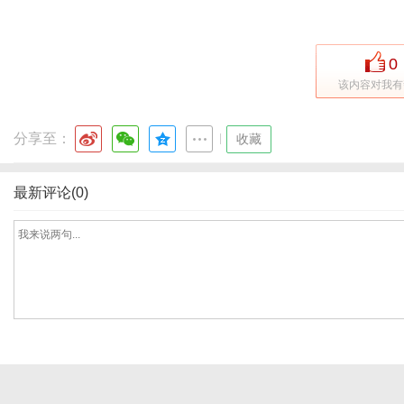
0
体
该内容对我有
分享至：
|
收藏
最新评论(0)