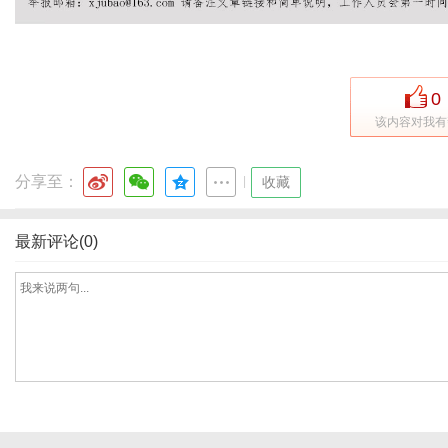
体
0
该内容对我有
分享至：
|
收藏
最新评论(0)