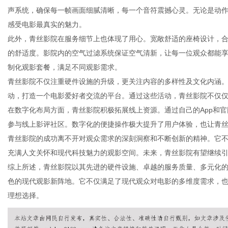
声系统，确保每一帧画面细腻清晰，每一个音符震撼心灵。无论是动
感受电影最真实的魅力。
此外，青丝影院在服务细节上也体现了用心。宽敞舒适的座椅设计，
的舒适度。影院内的空气过滤系统保证空气清新，让每一位观众都能
新
制化观影套餐，满足不同观影需求。
青丝影院不仅注重硬件设施的升级，更关注内容的多样性及文化内涵
动，打造一个电影爱好者交流的平台。通过这些活动，青丝影院不仅
在数字化布局方面，青丝影院积极拓展线上资源。通过自己的App和
参与线上影评社区。数字化的便捷操作极大提升了用户体验，也让青
青丝影院的成功离不开对观众需求的深刻洞察和不断创新的精神。它
充满人文关怀和现代科技魅力的观影空间。未来，青丝影院有望继续
综上所述，青丝影院以其先进的硬件设施、卓越的服务质量、多元化
媒
色的现代观影新阵地。它不仅满足了现代观众对电影的多维度需求，
理想选择。