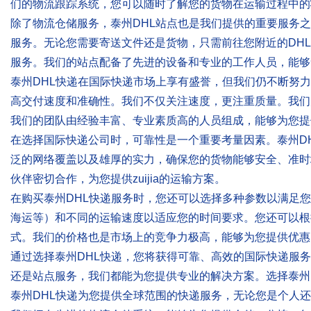
们的物流跟踪系统，您可以随时了解您的货物在运输过程中的
除了物流仓储服务，泰州DHL站点也是我们提供的重要服务
服务。无论您需要寄送文件还是货物，只需前往您附近的DH
服务。我们的站点配备了先进的设备和专业的工作人员，能够
泰州DHL快递在国际快递市场上享有盛誉，但我们仍不断努
高交付速度和准确性。我们不仅关注速度，更注重质量。我们为
我们的团队由经验丰富、专业素质高的人员组成，能够为您提
在选择国际快递公司时，可靠性是一个重要考量因素。泰州DHL快递
泛的网络覆盖以及雄厚的实力，确保您的货物能够安全、准时
伙伴密切合作，为您提供zuijia的运输方案。
在购买泰州DHL快递服务时，您还可以选择多种参数以满足
海运等）和不同的运输速度以适应您的时间要求。您还可以根
式。我们的价格也是市场上的竞争力极高，能够为您提供优惠
通过选择泰州DHL快递，您将获得可靠、高效的国际快递服
还是站点服务，我们都能为您提供专业的解决方案。选择泰州DH
泰州DHL快递为您提供全球范围的快递服务，无论您是个人