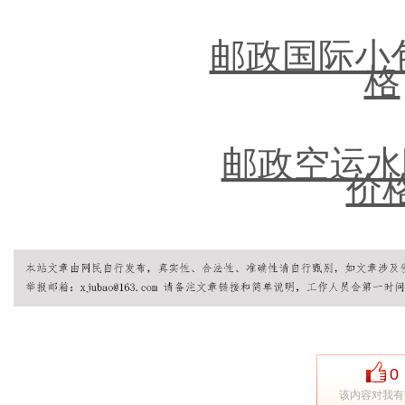
邮政国际小
格
邮政空运水
价
0
该内容对我有