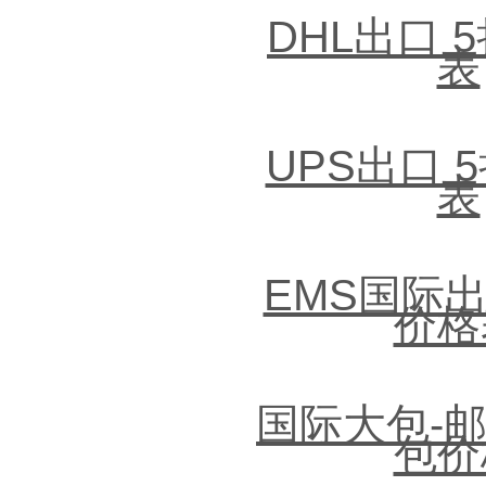
DHL出口 
表
UPS出口 
表
EMS国际出
价格
国际大包-
包价