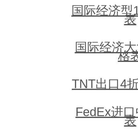
国际经济型
表
国际经济大
格
TNT出口4
FedEx进
表