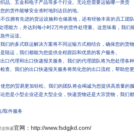
纺织品、五金和电子产品等多个行业。无论您需要运输哪一类货
保您的货件能够安全准时地到达目的地。
们不仅拥有先进的货运设施和仓储基地，还有经验丰富的员工团
的处理能力，并达到每小时2万件的货件处理量。这意味着，我们
是急件运送。
。我们的多式联运解决方案将不同运输方式相结合，确保您的货
还是陆运，我们都能为您提供全程跟踪和优质的客户服务。
进出口代理和出口快递报关服务。我们的代理团队将为您处理各
关检查。我们的出口快递报关服务将简化您的出口流程，帮助您
，使您的贸易更加轻松。我们的团队将会竭诚为您提供高质量的
无论您是小型企业还是大型企业，快递货物还是大宗货物，我们
点/取件服务
官网：http://www.fsdgjkd.com/
时达快递