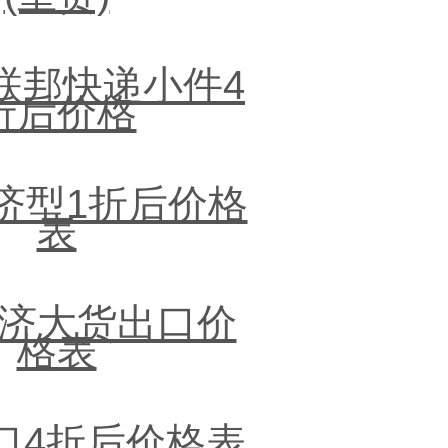
x联邦快递小件4
折后价格
济型1折后价格
表
济大货出口价
格表
出口4折后价格表