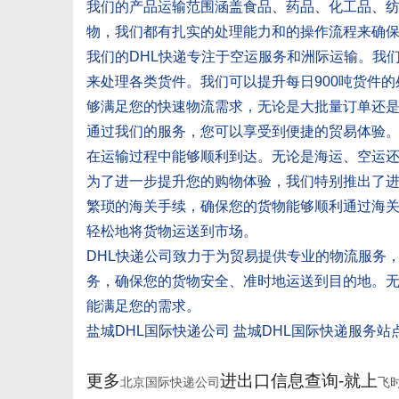
我们的产品运输范围涵盖食品、药品、化工品、
物，我们都有扎实的处理能力和的操作流程来确
我们的DHL快递专注于空运服务和洲际运输。我
来处理各类货件。我们可以提升每日900吨货件
够满足您的快速物流需求，无论是大批量订单还
通过我们的服务，您可以享受到便捷的贸易体验
在运输过程中能够顺利到达。无论是海运、空运
为了进一步提升您的购物体验，我们特别推出了
繁琐的海关手续，确保您的货物能够顺利通过海
轻松地将货物运送到市场。
DHL快递公司致力于为贸易提供专业的物流服务
务，确保您的货物安全、准时地运送到目的地。
能满足您的需求。
盐城DHL国际快递公司 盐城DHL国际快递服务站
更多
进出口信息查询-就上
北京国际快递公司
飞