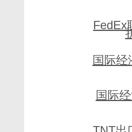
FedE
国际经
国际经
TNT