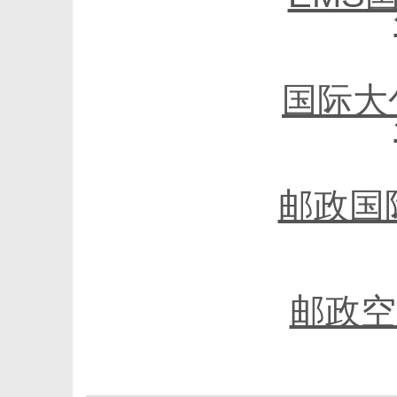
国际大
邮政国
邮政空