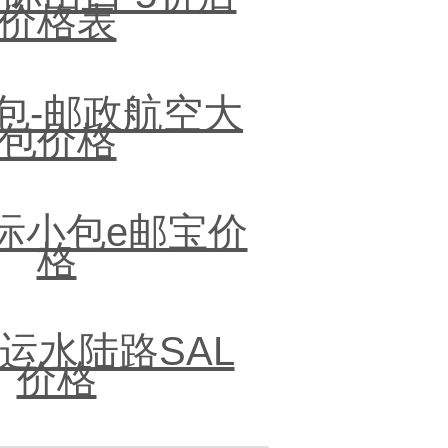
价格表
包-邮政航空大
包价格
际小包e邮宝价
格
运水陆路SAL
价格