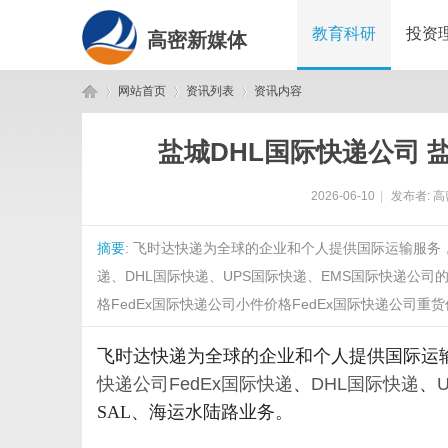
教育科研
投资
高密新媒体
网站首页
资讯列表
资讯内容
盐城DHL国际快递公司 
高
›
›
›
2026-06-10
|
发布者:
高
摘要
: 飞时达快递为全球的企业和个人提供国际运输服务
递、DHL国际快递、UPS国际快递、EMS国际快递公司
格FedEx国际快递公司小件价格FedEx国际快递公司重货价
飞时达快递为全球的企业和个人提供国际运
密
快递公司
FedEx国际快递
、
DHL国际快递
、
SAL、海运水陆路业务。