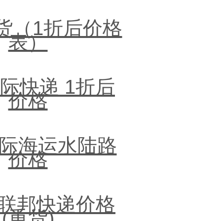
大货（1折后价格
表）
际快递 1折后
价格
际海运水陆路
价格
Ex联邦快递价格
(重货)