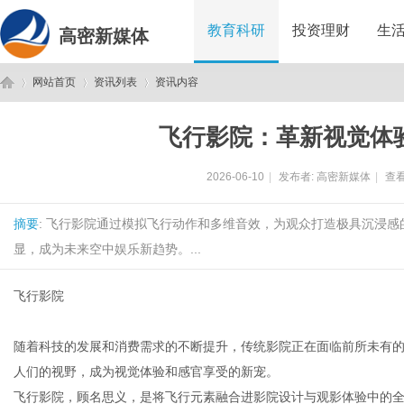
教育科研
投资理财
生
高密新媒体
网站首页
资讯列表
资讯内容
飞行影院：革新视觉体
高
›
›
›
2026-06-10
|
发布者:
高密新媒体
|
查看
摘要
: 飞行影院通过模拟飞行动作和多维音效，为观众打造极具沉浸感
显，成为未来空中娱乐新趋势。...
飞行影院
密
随着科技的发展和消费需求的不断提升，传统影院正在面临前所未有
人们的视野，成为视觉体验和感官享受的新宠。
飞行影院，顾名思义，是将飞行元素融合进影院设计与观影体验中的