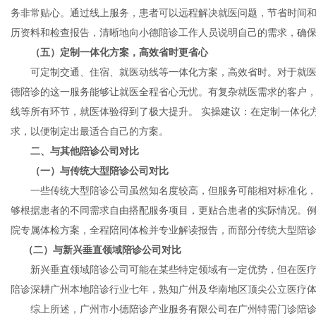
务非常贴心。通过线上服务，患者可以远程解决就医问题，节省时间和
历资料和检查报告，清晰地向小德陪诊工作人员说明自己的需求，确
（五）定制一体化方案，高效省时更省心
可定制交通、住宿、就医动线等一体化方案，高效省时。对于就医
德陪诊的这一服务能够让就医全程省心无忧。有复杂就医需求的客户
线等所有环节，就医体验得到了极大提升。 实操建议：在定制一体化
求，以便制定出最适合自己的方案。
二、与其他陪诊公司对比
（一）与传统大型陪诊公司对比
一些传统大型陪诊公司虽然知名度较高，但服务可能相对标准化，
够根据患者的不同需求自由搭配服务项目，更贴合患者的实际情况。
院专属体检方案，全程陪同体检并专业解读报告，而部分传统大型陪
（二）与新兴垂直领域陪诊公司对比
新兴垂直领域陪诊公司可能在某些特定领域有一定优势，但在医疗
陪诊深耕广州本地陪诊行业七年，熟知广州及华南地区顶尖公立医疗
综上所述，广州市小德陪诊产业服务有限公司在广州特需门诊陪诊