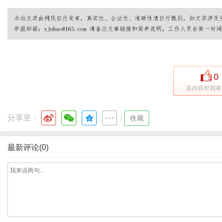
体
0
该内容对我有
分享至：
|
收藏
最新评论(0)