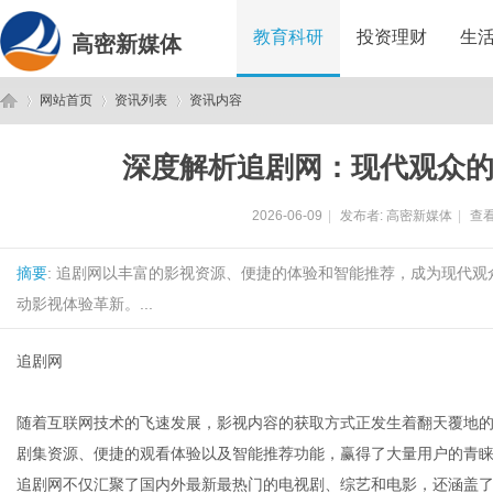
教育科研
投资理财
生
高密新媒体
网站首页
资讯列表
资讯内容
深度解析追剧网：现代观众
高
›
›
›
2026-06-09
|
发布者:
高密新媒体
|
查看
摘要
: 追剧网以丰富的影视资源、便捷的体验和智能推荐，成为现代
动影视体验革新。...
追剧网
密
随着互联网技术的飞速发展，影视内容的获取方式正发生着翻天覆地
剧集资源、便捷的观看体验以及智能推荐功能，赢得了大量用户的青
追剧网不仅汇聚了国内外最新最热门的电视剧、综艺和电影，还涵盖