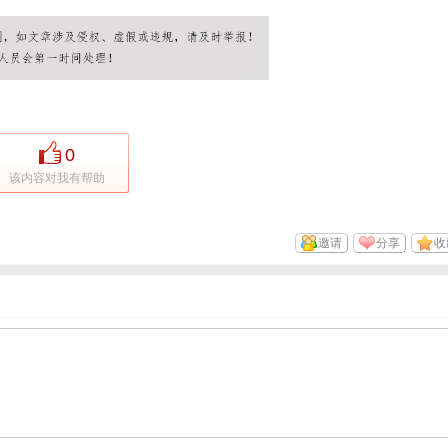
0
该内容对我有帮助
邀请
分享
收