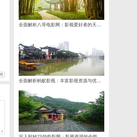
全面解析八哥电影网：影视爱好者的天堂与资源宝库
藏
全面解析蚂蚁影视：丰富影视资源与优质观影体验的新时代平台
深入探秘2345电影网：影视资源的全能平台解析