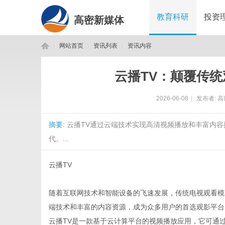
教育科研
投资
高密新媒体
网站首页
资讯列表
资讯内容
云播TV：颠覆传
高
›
›
›
2026-06-08
|
发布者:
高
摘要
: 云播TV通过云端技术实现高清视频播放和丰富
代。...
云播TV
密
随着互联网技术和智能设备的飞速发展，传统电视观看模
端技术和丰富的内容资源，成为众多用户的首选观影平台
云播TV是一款基于云计算平台的视频播放应用，它可通