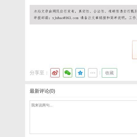
体
分享至：
|
收藏
最新评论(0)