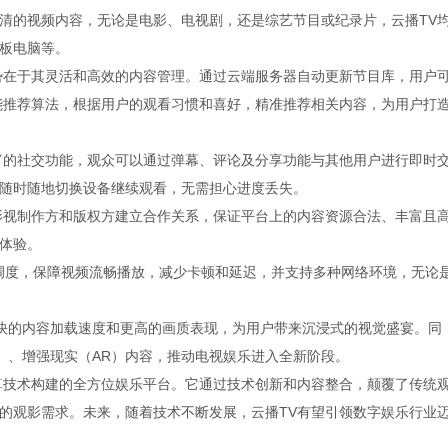
清的视频内容，无论是电影、电视剧，还是综艺节目或纪录片，云播TV
板电脑等。
势在于其灵活和高效的内容管理。通过云端服务器自动更新节目库，用户
能推荐算法，根据用户的观看习惯和喜好，精准推荐相关内容，为用户打
富的社交功能，观众可以通过弹幕、评论及分享功能与其他用户进行即时
随时随地切换设备继续观看，无需担心进度丢失。
影视制作方和版权方建立合作关系，保证平台上的内容资源合法、丰富且
体验。
能调度，保障视频流畅播放，减少卡顿和延迟，并支持多种网络环境，无论
更快的内容加载速度和更高的画质表现，为用户带来沉浸式的视觉盛宴。同
）、增强现实（AR）内容，推动电视娱乐进入全新阶段。
算技术构建的全方位娱乐平台。它通过技术创新和内容整合，颠覆了传统
的观影需求。未来，随着技术不断发展，云播TV有望引领数字娱乐行业