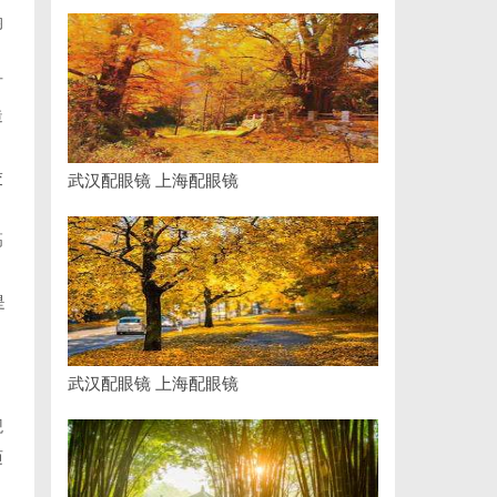
均
可
造
交
武汉配眼镜 上海配眼镜
高
是
武汉配眼镜 上海配眼镜
观
迈