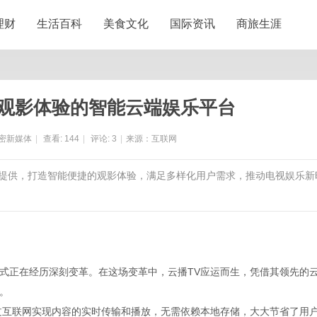
理财
生活百科
美食文化
国际资讯
商旅生涯
统观影体验的智能云端娱乐平台
密新媒体
|
查看:
144
|
评论:
3
|
来源：互联网
内容提供，打造智能便捷的观影体验，满足多样化用户需求，推动电视娱乐新
式正在经历深刻变革。在这场变革中，云播TV应运而生，凭借其领先的
。
过互联网实现内容的实时传输和播放，无需依赖本地存储，大大节省了用