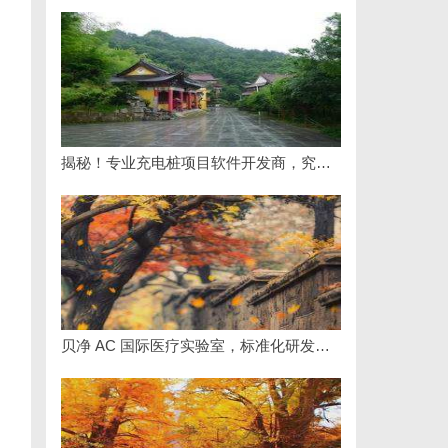
揭秘！专业充电桩项目软件开发商，究竟藏着哪些行业秘诀？
贝净 AC 国际医疗实验室，标准化研发体系全解析