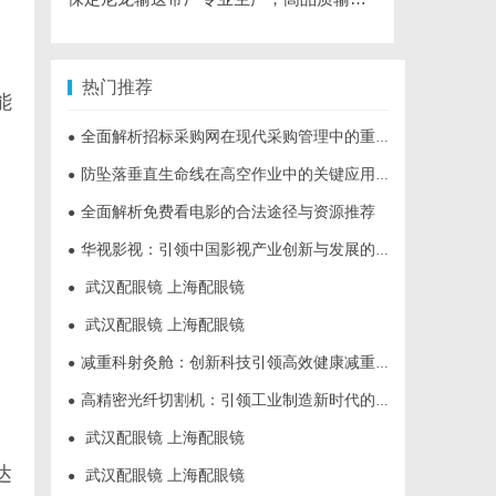
热门推荐
能
全面解析招标采购网在现代采购管理中的重要作用与应用
●
防坠落垂直生命线在高空作业中的关键应用与安全保障
●
全面解析免费看电影的合法途径与资源推荐
●
华视影视：引领中国影视产业创新与发展的标杆企业
●
武汉配眼镜 上海配眼镜
●
武汉配眼镜 上海配眼镜
●
减重科射灸舱：创新科技引领高效健康减重新时代
●
高精密光纤切割机：引领工业制造新时代的利器
●
武汉配眼镜 上海配眼镜
●
达
武汉配眼镜 上海配眼镜
●