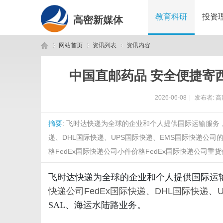
教育科研
投资
高密新媒体
网站首页
资讯列表
资讯内容
中国直邮药品 安全便捷寄
高
›
›
›
2026-06-08
|
发布者:
高
摘要
: 飞时达快递为全球的企业和个人提供国际运输服务
递、DHL国际快递、UPS国际快递、EMS国际快递公司
格FedEx国际快递公司小件价格FedEx国际快递公司重货价
飞时达快递为全球的企业和个人提供国际运
密
快递公司
FedEx国际快递
、
DHL国际快递
、
SAL、海运水陆路业务。