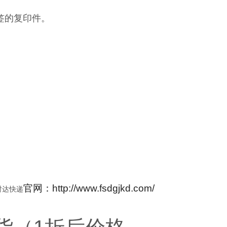
签的复印件。
官网：http://www.fsdgjkd.com/
时达快递