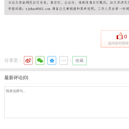
体
0
该内容对我有
分享至：
|
收藏
最新评论(0)