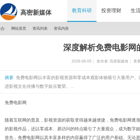
教育科研
投资理财
生
高密新媒体
网站首页
资讯列表
资讯内容
深度解析免费电影网
高
›
›
›
2026-06-05
|
发布者:
高密新媒体
|
查看
摘要
: 免费电影网以丰富的影视资源和零成本观影体验吸引大量用户
进影视文化传播与数字娱乐繁荣。...
免费电影网
密
随着互联网的普及，影视资源的获取变得越来越便捷，免费电影网逐
的影视作品，还以零成本、易访问的特点吸引了大量观众，成为数字
首先，免费电影网以其丰富多样的内容赢得了广泛的用户基础。无论