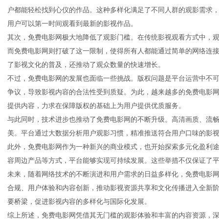
户都能轻松找到心仪的作品。这种多样化满足了不同人群的观影需求
用户可以第一时间观看到最新的影视作品。
其次，免费电影网极大地降低了观影门槛。在传统影视观看方式中，
而免费电影网则打破了这一限制，使得所有人都能通过简单的网络连
新
了影视文化的普及，还推动了观众数量的快速增长。
不过，免费电影网的发展也面临一些挑战。版权问题是平台运营中不
争议，导致影视内容的合法性受到质疑。为此，越来越多的免费电影
提供内容，力求在保障版权的基础上为用户提供优质服务。
与此同时，技术进步也推动了免费电影网的不断升级。高清画质、流
美。平台通过大数据分析用户观影习惯，精准推送符合用户口味的影
此外，免费电影网作为一种新兴的商业模式，也开始探索多元化盈利
容周边产品等方式，平台能够实现可持续发展。这些举措不仅保证了
媒
未来，随着网络技术的不断演进和用户需求的日益多样化，免费电影
合规、用户体验和内容创新，推动影视资源共享和文化传播进入全新
要桥梁，促进影视内容的多样化与国际化发展。
综上所述，免费电影网凭借其无门槛的观影体验和丰富的内容资源，