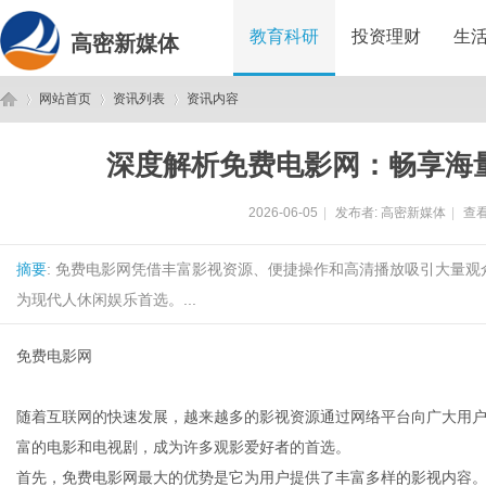
教育科研
投资理财
生
高密新媒体
网站首页
资讯列表
资讯内容
深度解析免费电影网：畅享海
高
›
›
›
2026-06-05
|
发布者:
高密新媒体
|
查看
摘要
: 免费电影网凭借丰富影视资源、便捷操作和高清播放吸引大量
为现代人休闲娱乐首选。...
免费电影网
密
随着互联网的快速发展，越来越多的影视资源通过网络平台向广大用
富的电影和电视剧，成为许多观影爱好者的首选。
首先，免费电影网最大的优势是它为用户提供了丰富多样的影视内容