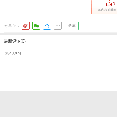
0
该内容对我有
体
分享至：
|
收藏
最新评论(0)