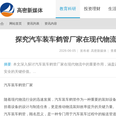
教育科研
投资理财
生
高密新媒体
网站首页
资讯列表
资讯内容
探究汽车装车鹤管厂家在现代物
高
›
›
›
2026-06-05
|
发布者:
高密新媒体
|
查看
摘要
: 本文深入探讨汽车装车鹤管厂家在现代物流中的重要作用，涵
安全的关键价值。...
汽车装车鹤管厂家
密
随着现代物流行业的迅速发展，汽车装车鹤管作为一种重要的装卸设
担着设备的设计与制造任务，更是推动物流装卸效率提升的关键力量
汽车装车鹤管，顾名思义，是一种专门用于汽车装车过程中的输送管