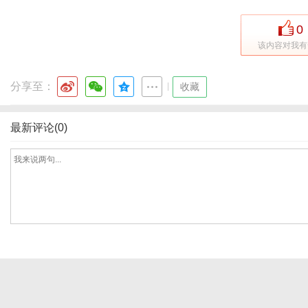
0
该内容对我有
体
分享至：
|
收藏
最新评论(0)