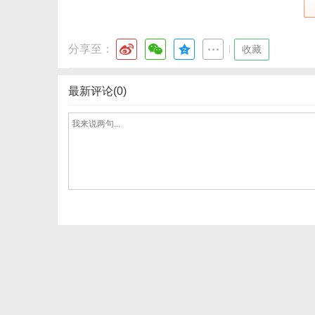
分享至：
|
收藏
体
最新评论(0)