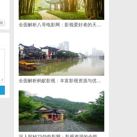
藏
全面解析八哥电影网：影视爱好者的天堂与资源宝库
全面解析蚂蚁影视：丰富影视资源与优质观影体验的新时代平台
深入探秘2345电影网：影视资源的全能平台解析