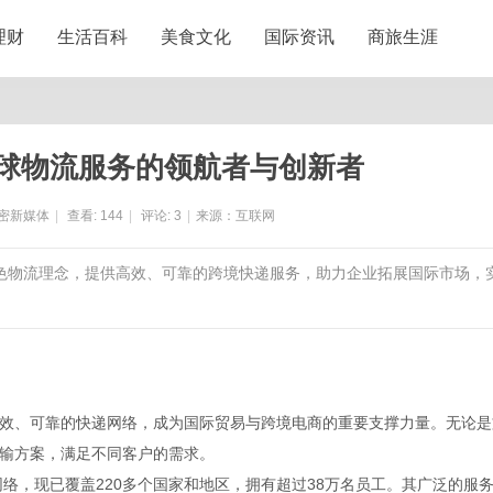
理财
生活百科
美食文化
国际资讯
商旅生涯
全球物流服务的领航者与创新者
密新媒体
|
查看:
144
|
评论:
3
|
来源：互联网
绿色物流理念，提供高效、可靠的跨境快递服务，助力企业拓展国际市场，
高效、可靠的快递网络，成为国际贸易与跨境电商的重要支撑力量。无论是
运输方案，满足不同客户的需求。
网络，现已覆盖220多个国家和地区，拥有超过38万名员工。其广泛的服