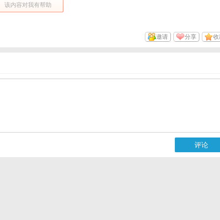
该内容对我有帮助
邀请
分享
收
评论