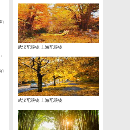
和
武汉配眼镜 上海配眼镜
，
加
武汉配眼镜 上海配眼镜