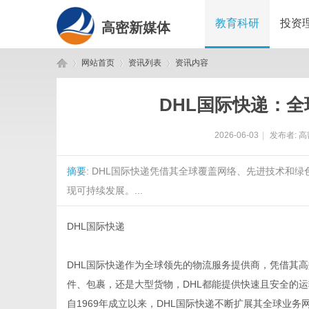
教育科研
投资
高密新媒体
网站首页
资讯列表
资讯内容
DHL国际快递：
高
›
›
›
2026-06-03
|
发布者:
高
摘要
: DHL国际快递凭借其全球覆盖网络、先进技术和
现可持续发展。...
DHL国际快递
密
DHL国际快递作为全球领先的物流服务提供商，凭借其
件、包裹，还是大型货物，DHL都能提供快速且安全的
自1969年成立以来，DHL国际快递不断扩展其全球业务