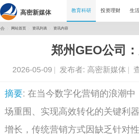
教育科研
投资理财
生
高密新媒体
网站首页
资讯列表
资讯内容
郑州GEO公司
高
›
›
›
2026-05-09
|
发布者:
高密新媒体
|
查
摘要
: 在当今数字化营销的浪潮
场重围、实现高效转化的关键利
密
增长，传统营销方式因缺乏针对