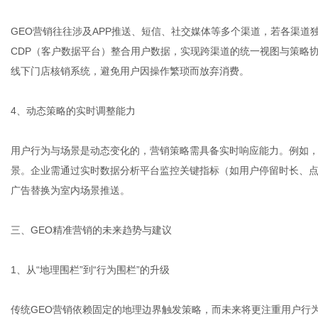
GEO营销往往涉及APP推送、短信、社交媒体等多个渠道，若各渠
CDP（客户数据平台）整合用户数据，实现跨渠道的统一视图与策略
线下门店核销系统，避免用户因操作繁琐而放弃消费。
4、动态策略的实时调整能力
用户行为与场景是动态变化的，营销策略需具备实时响应能力。例如
景。企业需通过实时数据分析平台监控关键指标（如用户停留时长、
广告替换为室内场景推送。
三、GEO精准营销的未来趋势与建议
1、从“地理围栏”到“行为围栏”的升级
传统GEO营销依赖固定的地理边界触发策略，而未来将更注重用户行