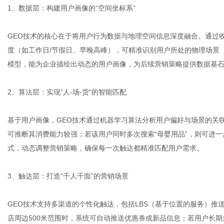
1、数据层：构建用户画像的“空间坐标系”
GEO技术的核心在于将用户行为数据与地理空间信息深度融合。通过收集
体
度（如工作日/节假日、早晚高峰），可精准识别用户所处的物理场景
模型，能为企业描绘出动态的用户画像，为后续营销策略提供数据基
2、算法层：实现“人-场-货”的智能匹配
基于用户画像，GEO技术通过机器学习算法分析用户偏好与场景的关
可推断其消费能力较强；若该用户同时多次搜索“母婴用品”，则可进
式，动态调整营销策略，确保每一次触达都精准匹配用户需求。
3、触达层：打造“千人千面”的营销场景
GEO技术支持多渠道的个性化触达，包括LBS（基于位置的服务）
店周边500米范围时，系统可自动推送优惠券或新品信息；若用户长