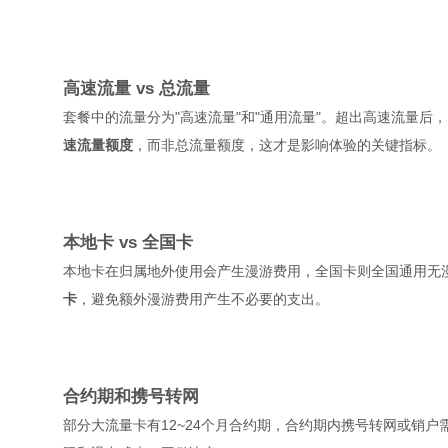
高速流量 vs 总流量
套餐中的流量分为"高速流量"和"通用流量"。超出高速流量后，网速
速流量额度
，而非总流量额度，这才是影响体验的关键指标。
本地卡 vs 全国卡
本地卡在归属地外使用会产生漫游费用，全国卡则全国通用无
卡
，避免额外漫游费用产生不必要的支出。
合约期和携号转网
部分大流量卡有12~24个月合约期，合约期内携号转网或销户