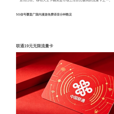
宣传口径。移动大王卡确实是市场上性价比极高的流量卡之一。
5G信号覆盖广
国内漫游免费
语音分钟数足
联通
联通19元无限流量卡