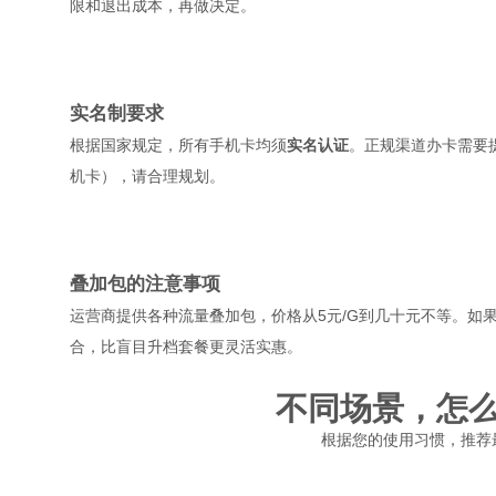
限和退出成本，再做决定。
实名制要求
根据国家规定，所有手机卡均须
实名认证
。正规渠道办卡需要
机卡），请合理规划。
叠加包的注意事项
运营商提供各种流量叠加包，价格从5元/G到几十元不等。如
合，比盲目升档套餐更灵活实惠。
不同场景，怎
根据您的使用习惯，推荐