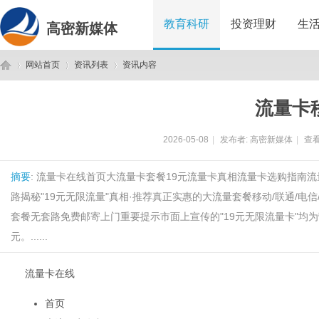
教育科研
投资理财
生
高密新媒体
网站首页
资讯列表
资讯内容
流量卡
高
›
›
›
2026-05-08
|
发布者:
高密新媒体
|
查看
摘要
: 流量卡在线首页大流量卡套餐19元流量卡真相流量卡选购指南
路揭秘"19元无限流量"真相·推荐真正实惠的大流量套餐移动/联通/电
套餐无套路免费邮寄上门重要提示市面上宣传的"19元无限流量卡"均
元。......
密
流量卡在线
首页