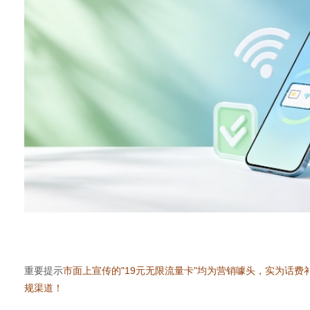
体
重要提示
市面上宣传的"19元无限流量卡"均为营销噱头，实为话费
规渠道！