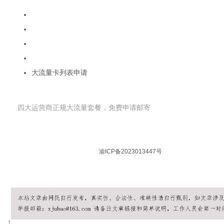
流量卡移动19元200g大王卡
联通19元无限流量卡
电信流量卡19元无限流量卡
广电卡19元无限流量卡
大流量卡列表申请
申请流量卡
四大运营商正规大流量套餐，免费申请邮寄
© 2026 流量卡在线 版权所有 |
渝ICP备2023013447号
| 本站所有套餐信息
郑重声明：本网站不存在任何19元无限流量套餐，如遇相关宣传请谨慎核实，
↑