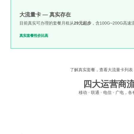
大流量卡 — 真实存在
目前真实可办理的套餐月租从
29元起步
，含100G~200G
真实套餐
性价比高
了解真实套餐，查看大流量卡列表
四大运营商
移动 · 联通 · 电信 · 广
移动