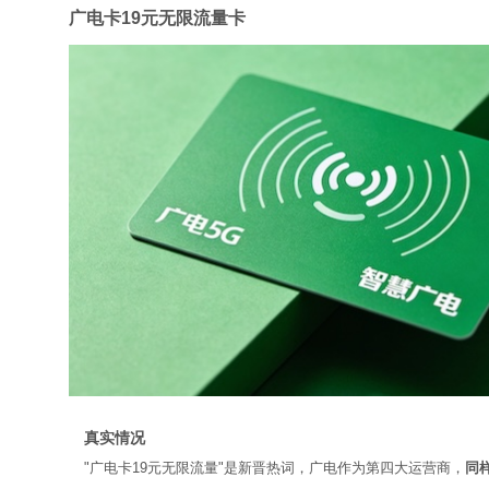
广电卡19元无限流量卡
真实情况
"广电卡19元无限流量"是新晋热词，广电作为第四大运营商，
同