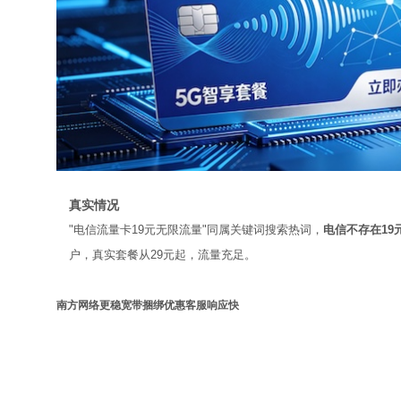
真实情况
"电信流量卡19元无限流量"同属关键词搜索热词，
电信不存在19
户，真实套餐从29元起，流量充足。
南方网络更稳
宽带捆绑优惠
客服响应快
广电