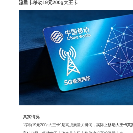
流量卡移动19元200g大王卡
真实情况
"移动19元200g大王卡"是高搜索量关键词，实际上
移动大王卡真