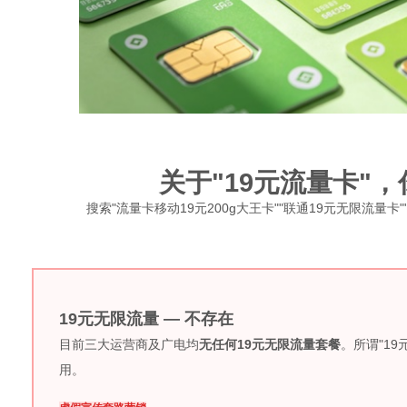
关于"19元流量卡"
搜索"流量卡移动19元200g大王卡""联通19元无限流量
19元无限流量 — 不存在
目前三大运营商及广电均
无任何19元无限流量套餐
。所谓"1
用。