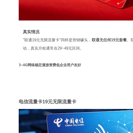
真实情况
"联通19元无限流量卡"同样是营销噱头，
联通无任何19元套餐
。
动，真实月租通常在29~49元区间。
3~4G网络稳定
漫游资费低
企业用户友好
电信
电信流量卡19元无限流量卡