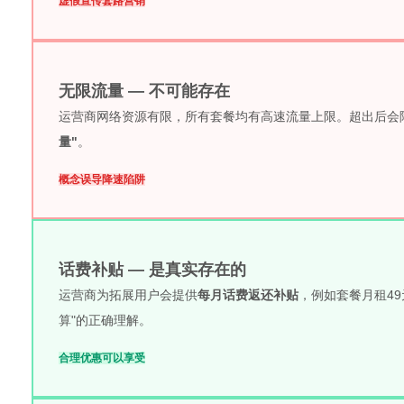
虚假宣传
套路营销
无限流量 — 不可能存在
运营商网络资源有限，所有套餐均有高速流量上限。超出后会降速至
量"
。
概念误导
降速陷阱
话费补贴 — 是真实存在的
运营商为拓展用户会提供
每月话费返还补贴
，例如套餐月租49
算"的正确理解。
合理优惠
可以享受