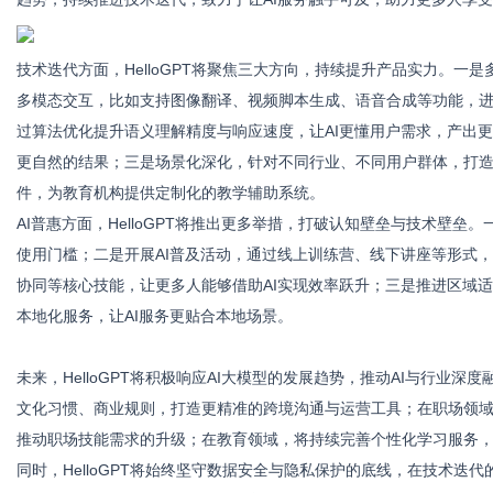
技术迭代方面，HelloGPT将聚焦三大方向，持续提升产品实力。
多模态交互，比如支持图像翻译、视频脚
本生成、语音合成等功能，进
过算法优化提升语义理解精度与响应速度，让AI更懂用户需求，产出
新
更自然的结果；三是场景化深化，针对不同行业、不同用户群体，打造
件，为教育机构提供定制化的教学辅助系统。
AI普惠方面，HelloGPT将推出更多举措，打破认知壁垒与技术壁垒
使用门槛；二是开展AI普及活动，通过线上训练营、线下讲座等形式，
协同等核心技能，让更多人能够借助AI实现效率跃升；三是推进区域
本地化服务，让AI服务更贴合本地场景。
媒
未来，HelloGPT将积极响应AI大模型的发展趋势，推动AI与行业
文化习惯、商业规则，打造更精准的
跨境沟通与运营工具；在职场领
推动职场技能需求的升级；在教育领域，将持续完善个性化学习服务，
同时，HelloGPT将始终坚守数据安全与隐私保护的底线，在技术