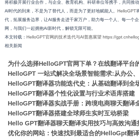
将积极开展行业合作，与企业、教育机构、科研单位等携手，共同推动A
AI时代的到来，不是为了替代人，而是为了更好地赋能人。
HelloGPT
代，拓展
服务边界，让AI服务走进千家万户，助力每一个人、每一个企业
体
网，与我们一起拥抱AI新时代，解锁无限可能。
本文转载：
HelloGPT官网的技术迭代与AI普惠展望
https://gpt.cnhell
相关新闻
为什么选择HelloGPT官网下单？在线翻译平台
HelloGPT 一站式解决全场景智能需求:从办
HelloGPT翻译器功能迭代史：从基础翻译到
HelloGPT翻译器个性化设置与行业术语库搭建
HelloGPT翻译器实战手册：跨境电商聊天翻译
HelloGPT翻译器搭建全球师生实时互动桥梁
Hello GPT翻译器聊天翻译实用技巧与高效沟通
优化你的网站：快速找到最适合的HelloGpt翻