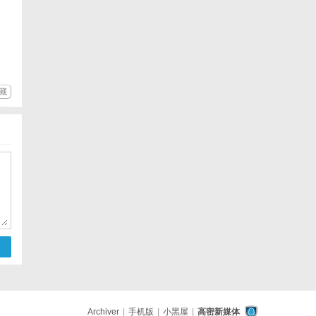
藏
Archiver
|
手机版
|
小黑屋
|
高密新媒体