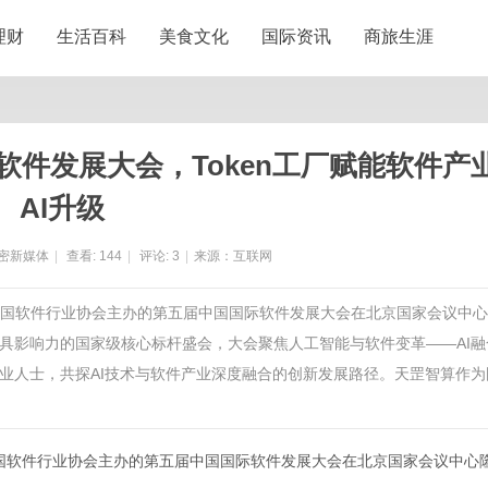
理财
生活百科
美食文化
国际资讯
商旅生涯
件发展大会，Token工厂赋能软件产
AI升级
密新媒体
|
查看:
144
|
评论:
3
|
来源：互联网
指导、中国软件行业协会主办的第五届中国国际软件发展大会在北京国家会议中
具影响力的国家级核心标杆盛会，大会聚焦人工智能与软件变革——AI融
业人士，共探AI技术与软件产业深度融合的创新发展路径。天罡智算作为
导、中国软件行业协会主办的第五届中国国际软件发展大会在北京国家会议中心