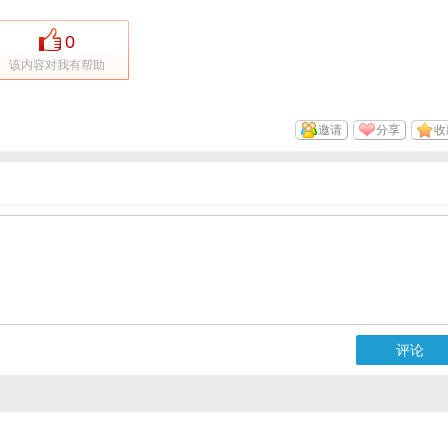
0
该内容对我有帮助
邀请
分享
收
评论