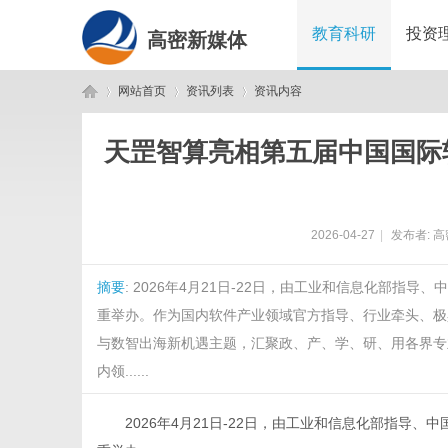
教育科研
投资
高密新媒体
网站首页
资讯列表
资讯内容
天罡智算亮相第五届中国国际软
高
›
›
›
2026-04-27
|
发布者:
高
摘要
: 2026年4月21日-22日，由工业和信息化部
重举办。作为国内软件产业领域官方指导、行业牵头、极
与数智出海新机遇主题，汇聚政、产、学、研、用各界专
内领......
密
2026年4月21日-22日，由工业和信息化部指