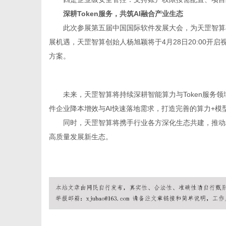
深耕Token服务，共筑AI融合产业生态
此次参展第五届中国国际软件发展大会，为天罡智算与
展机遇，天罡智算创始人杨旭颖将于4月28日20:00开
方案。
未来，天罡智算将持续深耕智能算力与Token服务
件企业降本增效与AI快速落地需求，打造完善的算力+模型
同时，天罡智算将携手行业各方深化生态共建，推动
高质量发展新生态。