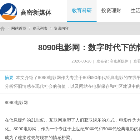
教育科研
投资理财
生
高密新媒体
网站首页
资讯列表
资讯内容
8090电影网：数字时代下
高
›
›
›
2026-03-20
|
发布者:
高密新媒体
|
查看
摘要
: 本文介绍了8090电影网作为专注于80和90年代经典电影的
分析怀旧情感在现代社会的价值，以及网站在电影保存和社区建设中的作
8090电影网
密
在信息爆炸的21世纪，互联网重塑了人们获取娱乐的方式，电影作为
化。8090电影网，作为一个专注于上世纪80年代和90年代经典电
成为了连接过去与现在的情感桥梁。