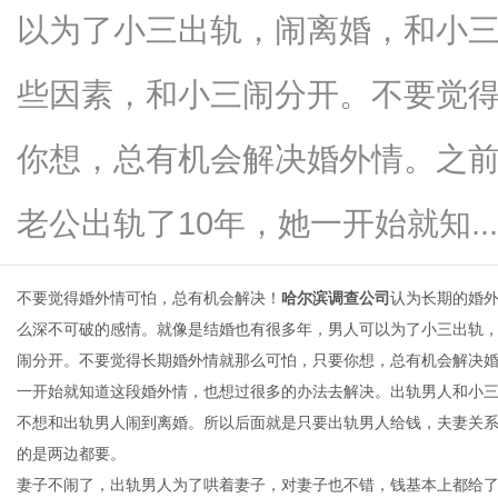
以为了小三出轨，闹离婚，和小
些因素，和小三闹分开。不要觉
新
你想，总有机会解决婚外情。之
老公出轨了10年，她一开始就知....
不要觉得婚外情可怕，总有机会解决！
哈尔滨调查公司
认为长期的婚
么深不可破的感情。就像是结婚也有很多年，男人可以为了小三出轨
闹分开。不要觉得长期婚外情就那么可怕，只要你想，总有机会解决婚
媒
一开始就知道这段婚外情，也想过很多的办法去解决。出轨男人和小
不想和出轨男人闹到离婚。所以后面就是只要出轨男人给钱，夫妻关
的是两边都要。
妻子不闹了，出轨男人为了哄着妻子，对妻子也不错，钱基本上都给