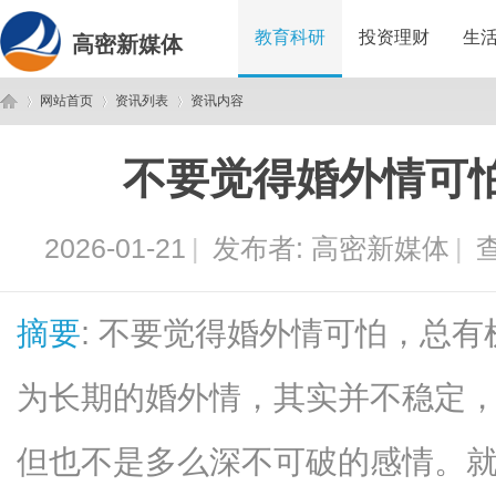
教育科研
投资理财
生
高密新媒体
网站首页
资讯列表
资讯内容
不要觉得婚外情可
高
›
›
›
2026-01-21
|
发布者:
高密新媒体
|
查
摘要
: 不要觉得婚外情可怕，总
为长期的婚外情，其实并不稳定
密
但也不是多么深不可破的感情。