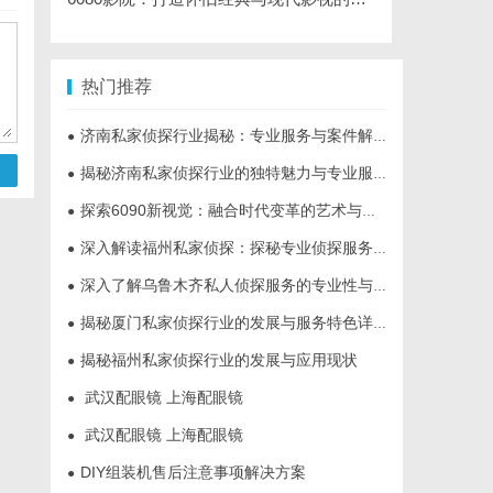
热门推荐
济南私家侦探行业揭秘：专业服务与案件解析全方位指南
●
揭秘济南私家侦探行业的独特魅力与专业服务
●
探索6090新视觉：融合时代变革的艺术与创新之旅
●
深入解读福州私家侦探：探秘专业侦探服务的魅力与实用价值
●
深入了解乌鲁木齐私人侦探服务的专业性与应用领域
●
揭秘厦门私家侦探行业的发展与服务特色详解
●
揭秘福州私家侦探行业的发展与应用现状
●
武汉配眼镜 上海配眼镜
●
武汉配眼镜 上海配眼镜
●
DIY组装机售后注意事项解决方案
●