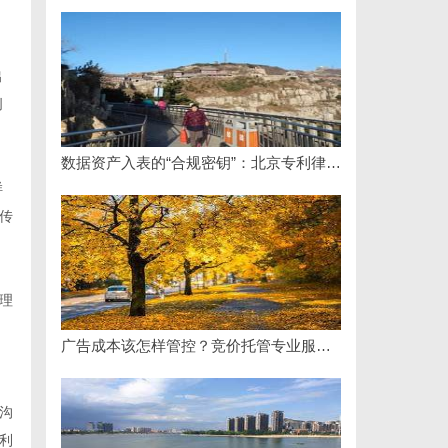
出
创
数据资产入表的“合规密钥”：北京专利律师如何为数据知识产权登记扫清障碍
样
传
理
广告成本该怎样管控？竞价托管专业服务商俐麸科技
沟
利