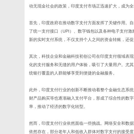
动无现金社会的政策，印度支付市场正迅速扩大，成为全
首先，印度政府在推动数字支付方面发挥了关键作用。自
了统一支付接口（UPI）、数字钱包以及各种电子支付激
新
新的实时支付系统，不仅支持个人之间的资金转账，还促
其次，科技企业和金融科技初创公司在印度支付领域表现活跃。像
化的支付服务和无缝的用户体验，吸引了大量用户。尤其
统银行覆盖的人群能够享受到便捷的金融服务。
此外，印度支付行业的创新不断推动着整个金融生态系统
财产品购买等也逐渐融入支付平台，形成了综合性的数字
媒
率，推动了经济的数字化转型。
然而，印度支付行业依然面临一些挑战。网络安全和数据
依然存在，部分老年人和低收入群体对数字支付的接受度