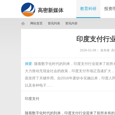
教育科研
投资
高密新媒体
网站首页
资讯列表
资讯内容
印度支付行
高
›
›
›
2026-01-09
|
发布者:
高
摘要
: 随着数字化时代的到来，印度支付行业迎来了前
大力推动无现金社会的政策，印度支付市场正迅速扩大，
面发挥了关键作用。自2016年废钞令实施以来，印度人
以及各种电子......
密
印度支付
随着数字化时代的到来，印度支付行业迎来了前所未有的