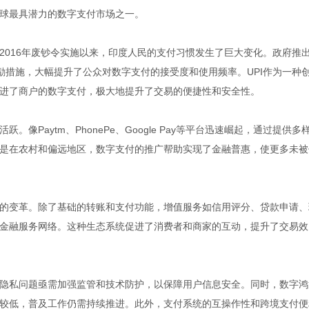
球最具潜力的数字支付市场之一。
2016年废钞令实施以来，印度人民的支付习惯发生了巨大变化。政府推
励措施，大幅提升了公众对数字支付的接受度和使用频率。UPI作为一种
进了商户的数字支付，极大地提升了交易的便捷性和安全性。
Paytm、PhonePe、Google Pay等平台迅速崛起，通过提供多
是在农村和偏远地区，数字支付的推广帮助实现了金融普惠，使更多未被
的变革。除了基础的转账和支付功能，增值服务如信用评分、贷款申请、
金融服务网络。这种生态系统促进了消费者和商家的互动，提升了交易效
隐私问题亟需加强监管和技术防护，以保障用户信息安全。同时，数字鸿
较低，普及工作仍需持续推进。此外，支付系统的互操作性和跨境支付便