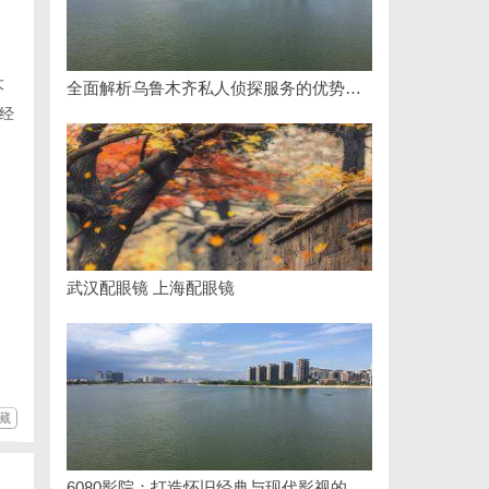
大
全面解析乌鲁木齐私人侦探服务的优势与应用
经
武汉配眼镜 上海配眼镜
藏
6080影院：打造怀旧经典与现代影视的完美观影天堂