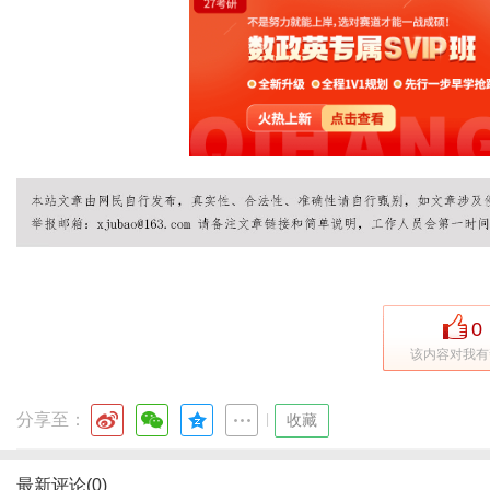
0
该内容对我有
分享至：
|
收藏
最新评论(0)