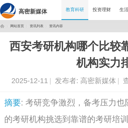
教育科研
投资理财
生
高密新媒体
网站首页
资讯列表
资讯内容
西安考研机构哪个比较
高
›
›
›
机构实力
2025-12-11
|
发布者:
高密新媒体
|
查
摘要
: 考研竞争激烈，备考压力
密
的考研机构挑选到靠谱的考研培