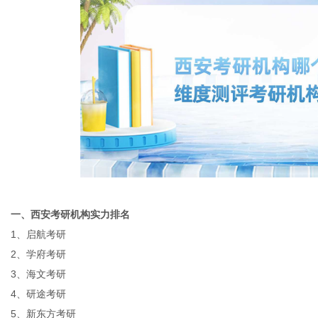
体
一、
西安考研机构实力排名
1、启航考研
2、学府考研
3、海文考研
4、研途考研
5、新东方考研