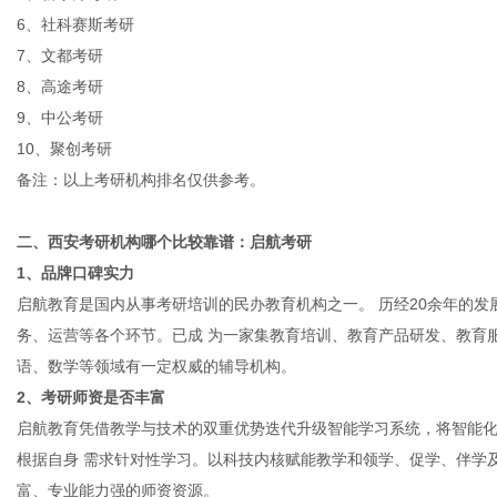
6、社科赛斯考研
7、文都考研
8、高途考研
9、中公考研
10、聚创考研
备注：以上考研机构排名仅供参考。
二、
西安考研机构哪个比较靠谱：启航考研
1、品牌口碑实力
启航教育是国内从事考研培训的民办教育机构之一。 历经20余年的
务、运营等各个环节。已成 为一家集教育培训、教育产品研发、教育
语、数学等领域有一定权威的辅导机构。
2、考研师资是否丰富
启航教育凭借教学与技术的双重优势迭代升级智能学习系统，将智能
根据自身 需求针对性学习。以科技内核赋能教学和领学、促学、伴学
富、专业能力强的师资资源。