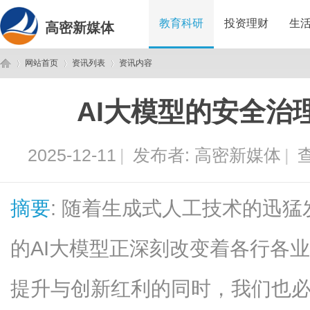
教育科研
投资理财
生
高密新媒体
网站首页
资讯列表
资讯内容
AI大模型的安全治
高
›
›
›
2025-12-11
|
发布者:
高密新媒体
|
查
摘要
: 随着生成式人工技术的迅
的AI大模型正深刻改变着各行各
密
提升与创新红利的同时，我们也