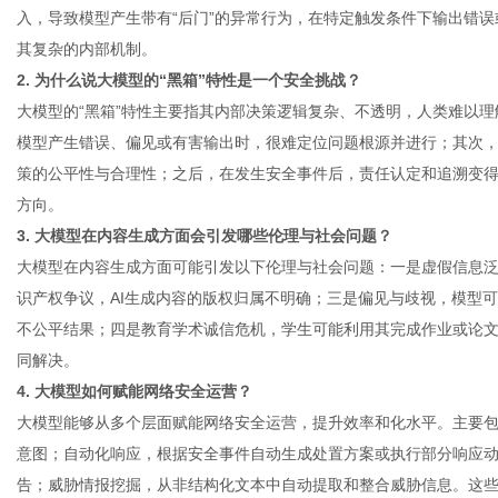
入，导致模型产生带有“后门”的异常行为，在特定触发条件下输出错
其复杂的内部机制。
2. 为什么说大模型的“黑箱”特性是一个安全挑战？
大模型的“黑箱”特性主要指其内部决策逻辑复杂、不透明，人类难以
模型产生错误、偏见或有害输出时，很难定位问题根源并进行；其次
策的公平性与合理性；之后，在发生安全事件后，责任认定和追溯变得
方向。
3. 大模型在内容生成方面会引发哪些伦理与社会问题？
大模型在内容生成方面可能引发以下伦理与社会问题：一是虚假信息
识产权争议，AI生成内容的版权归属不明确；三是偏见与歧视，模型
不公平结果；四是教育学术诚信危机，学生可能利用其完成作业或论
同解决。
4. 大模型如何赋能网络安全运营？
大模型能够从多个层面赋能网络安全运营，提升效率和化水平。主要
意图；自动化响应，根据安全事件自动生成处置方案或执行部分响应
告；威胁情报挖掘，从非结构化文本中自动提取和整合威胁信息。这