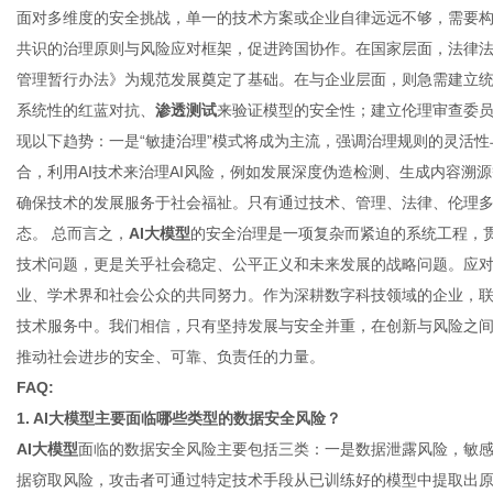
面对多维度的安全挑战，单一的技术方案或企业自律远远不够，需要
共识的治理原则与风险应对框架，促进跨国协作。在国家层面，法律
管理暂行办法》为规范发展奠定了基础。在与企业层面，则急需建立
系统性的红蓝对抗、
渗透测试
来验证模型的安全性；建立伦理审查委
现以下趋势：一是“敏捷治理”模式将成为主流，强调治理规则的灵活
合，利用AI技术来治理AI风险，例如发展深度伪造检测、生成内容溯源
确保技术的发展服务于社会福祉。只有通过技术、管理、法律、伦理
态。 总而言之，
AI大模型
的安全治理是一项复杂而紧迫的系统工程，
技术问题，更是关乎社会稳定、公平正义和未来发展的战略问题。应
业、学术界和社会公众的共同努力。作为深耕数字科技领域的企业，
技术服务中。我们相信，只有坚持发展与安全并重，在创新与风险之
推动社会进步的安全、可靠、负责任的力量。
FAQ:
1. AI大模型主要面临哪些类型的数据安全风险？
AI大模型
面临的数据安全风险主要包括三类：一是数据泄露风险，敏
据窃取风险，攻击者可通过特定技术手段从已训练好的模型中提取出