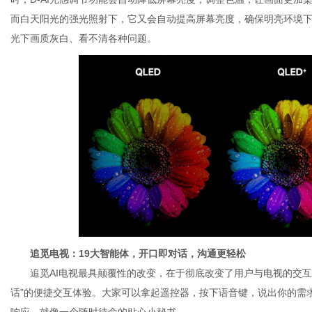
而白天阳光的强光照射下，它又会自动提高屏幕亮度，确保明亮环境
光下画质灰白、看不清各种问题。
追觅电视：
19大智能体
，
开口即对话，沟通
更轻松
追觅AI电视最具颠覆性的改变，在于彻底改变了用户与电视的交互方
话”的便捷交互体验。大家可以拿起遥控器，按下语音键，说出你的需