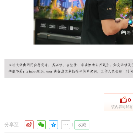
0
该内容对我有
分享至：
|
收藏