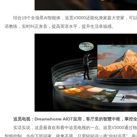
结合19个全场景AI智能体，追觅V3000还能化身家庭大管家，
语教练，实时纠正发音，提高英语水平，提升生活幸福感。
追觅电视：
Dreamehome AIOT应用
，
客厅里的智慧中枢，掌控
实话实说，这是最喜欢和看中追觅电视的一点。追觅V3000通过独
智能控制。当你下班回家，疲惫不堪，只需轻轻说一声“你好追觅”，