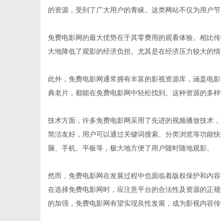
的资源，受到了广大用户的青睐。这类网站不仅为用户节
免费电影网的最大优势在于其零费用的观看体验。相比传
大地降低了观影的经济负担。尤其是在经济压力较大的情
新
此外，免费电影网通常拥有丰富的影视资源库，涵盖电影
典老片，都能在免费电影网中轻松找到。这种资源的多样
技术方面，许多免费电影网采用了先进的视频播放技术，
简洁友好，用户可以通过关键词搜索、分类浏览等功能快
脑、手机、平板等，极大地方便了用户随时随地观影。
媒
然而，免费电影网在发展过程中也面临着版权保护和内容
在选择免费电影网时，应注意平台的合法性及资源的正规
的加强，免费电影网有望实现良性发展，成为影视内容传