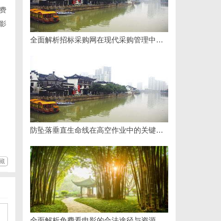
费
影
全面解析招标采购网在现代采购管理中的重要作用与应用
防坠落垂直生命线在高空作业中的关键应用与安全保障
藏
全面解析免费看电影的合法途径与资源推荐