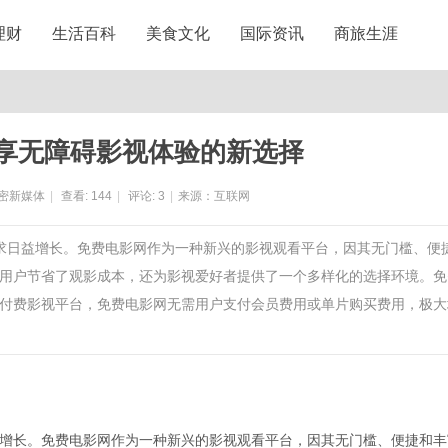
理财
生活百科
美食文化
国际资讯
商旅生涯
享无障碍影视体验的新选择
密新媒体
|
查看:
144
|
评论:
3
|
来源：互联网
需求日益增长。免费电影网作为一种新兴的影视观看平台，因其无门槛、便
用户节省了观影成本，还为影视爱好者提供了一个多样化的选择环境。免
付费影视平台，免费电影网无需用户支付会员费用或单片购买费用，极大
增长。免费电影网作为一种新兴的影视观看平台，因其无门槛、便捷和丰