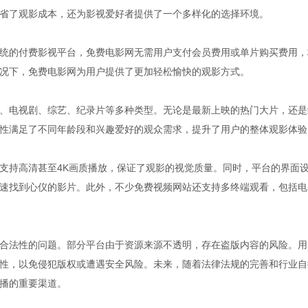
省了观影成本，还为影视爱好者提供了一个多样化的选择环境。
统的付费影视平台，免费电影网无需用户支付会员费用或单片购买费用，
况下，免费电影网为用户提供了更加轻松愉快的观影方式。
、电视剧、综艺、纪录片等多种类型。无论是最新上映的热门大片，还是
性满足了不同年龄段和兴趣爱好的观众需求，提升了用户的整体观影体验
支持高清甚至4K画质播放，保证了观影的视觉质量。同时，平台的界面
速找到心仪的影片。此外，不少免费视频网站还支持多终端观看，包括电
合法性的问题。部分平台由于资源来源不透明，存在盗版内容的风险。用
性，以免侵犯版权或遭遇安全风险。未来，随着法律法规的完善和行业自
播的重要渠道。