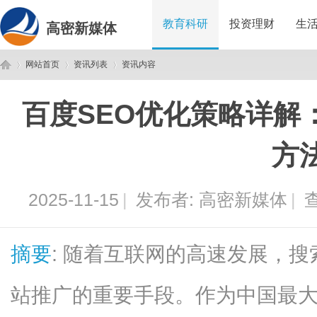
教育科研
投资理财
生
高密新媒体
网站首页
资讯列表
资讯内容
百度SEO优化策略详解
高
›
›
›
方
2025-11-15
|
发布者:
高密新媒体
|
查
摘要
: 随着互联网的高速发展，搜
密
站推广的重要手段。作为中国最大