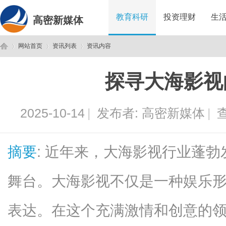
教育科研
投资理财
生
高密新媒体
网站首页
资讯列表
资讯内容
探寻大海影视
高
›
›
›
2025-10-14
|
发布者:
高密新媒体
|
查
摘要
: 近年来，大海影视行业蓬
舞台。大海影视不仅是一种娱乐
密
表达。在这个充满激情和创意的