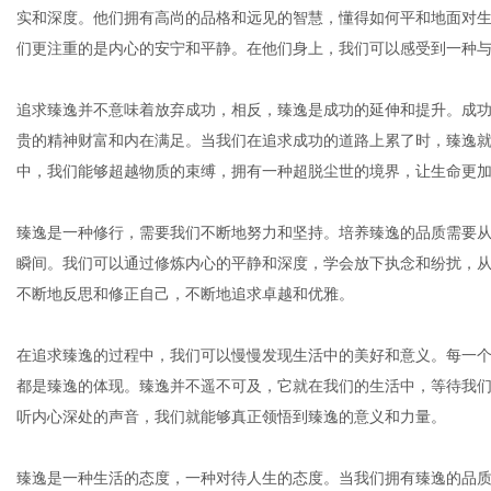
实和深度。他们拥有高尚的品格和远见的智慧，懂得如何平和地面对
们更注重的是内心的安宁和平静。在他们身上，我们可以感受到一种
体
追求臻逸并不意味着放弃成功，相反，臻逸是成功的延伸和提升。成
贵的精神财富和内在满足。当我们在追求成功的道路上累了时，臻逸
中，我们能够超越物质的束缚，拥有一种超脱尘世的境界，让生命更
臻逸是一种修行，需要我们不断地努力和坚持。培养臻逸的品质需要
瞬间。我们可以通过修炼内心的平静和深度，学会放下执念和纷扰，
不断地反思和修正自己，不断地追求卓越和优雅。
在追求臻逸的过程中，我们可以慢慢发现生活中的美好和意义。每一
都是臻逸的体现。臻逸并不遥不可及，它就在我们的生活中，等待我
听内心深处的声音，我们就能够真正领悟到臻逸的意义和力量。
臻逸是一种生活的态度，一种对待人生的态度。当我们拥有臻逸的品