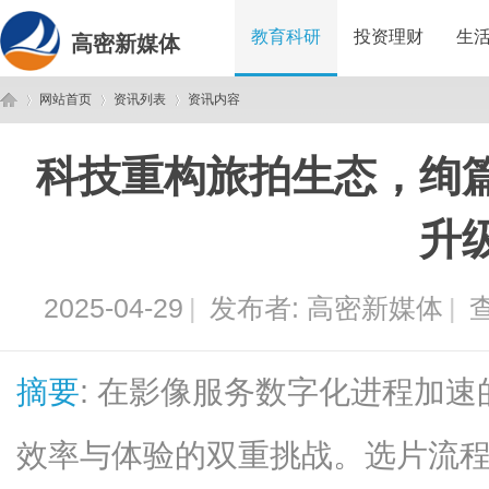
教育科研
投资理财
生
高密新媒体
网站首页
资讯列表
资讯内容
科技重构旅拍生态，绚
高
›
›
›
升
2025-04-29
|
发布者:
高密新媒体
|
查
摘要
: 在影像服务数字化进程加
密
效率与体验的双重挑战。选片流