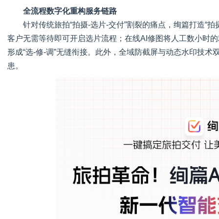
全流程数字化重构服务链路
针对传统旅拍“拍摄-选片-交付”割裂的痛点，绚篇打造“
客户无需等待即可开启选片流程；在线AI修图将人工数小时
形成“选-修-调”无缝衔接。此外，全域防截屏与动态水印技
患。