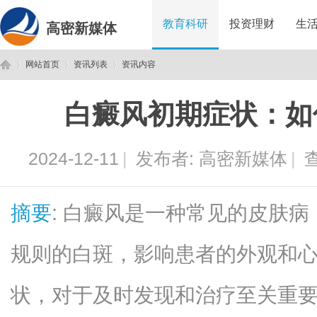
教育科研
投资理财
生
高密新媒体
网站首页
资讯列表
资讯内容
白癜风初期症状：如
高
›
›
›
2024-12-11
|
发布者:
高密新媒体
|
查
摘要
: 白癜风是一种常见的皮肤
规则的白斑，影响患者的外观和
密
状，对于及时发现和治疗至关重