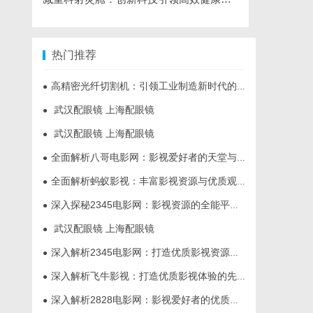
热门推荐
高精密光纤切割机：引领工业制造新时代的利器
●
武汉配眼镜 上海配眼镜
●
武汉配眼镜 上海配眼镜
●
全面解析八哥电影网：影视爱好者的天堂与资源宝库
●
全面解析蚂蚁影视：丰富影视资源与优质观影体验的新时代平台
●
深入探秘2345电影网：影视资源的全能平台解析
●
武汉配眼镜 上海配眼镜
●
深入解析2345电影网：打造优质影视资源的平台优势与功能详解
●
深入解析飞牛影视：打造优质影视体验的先锋平台
●
深入解析2828电影网：影视爱好者的优质选择平台
●