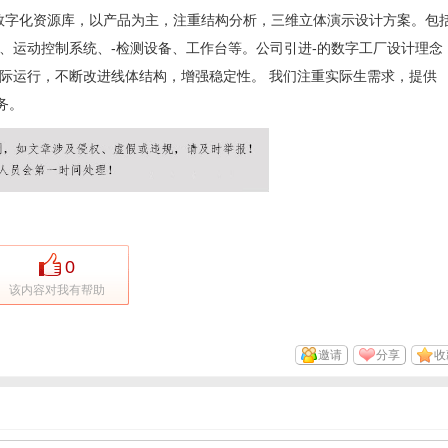
数字化资源库，以
产品
为主，注重结构分析，三维立体演示设计方案。
包
、运动控制系统、
-
检测设备、工作台等。
公司引进
-
的数字工厂设计理念
际运行，不断改进线体结构，增强稳定性。
我们注重实际生需求，提供
务。
0
该内容对我有帮助
邀请
分享
收