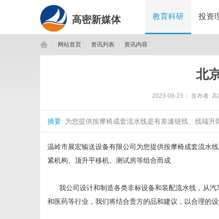
教育科研
投资
高密新媒体
网站首页
资讯列表
资讯内容
北
高
›
›
›
2023-08-23
|
发布者:
高
摘要
: 为您提供按摩椅成套流水线是有差速链线、线端升
温岭市展宏输送设备有限公司
为您提供按摩椅成套流水线
紧机构、顶升平移机、测试房等组合而成
密
我公司设计和制造各类非标设备和装配流水线，从汽
和医药等行业，我们将结合贵方的品和建议，以
合理
的设