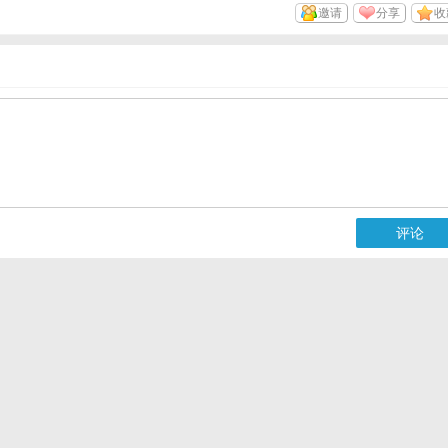
邀请
分享
收
评论