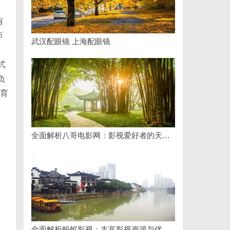
有
师
武汉配眼镜 上海配眼镜
式
负
教育
全面解析八哥电影网：影视爱好者的天堂与资源宝库
全面解析蚂蚁影视：丰富影视资源与优质观影体验的新时代平台