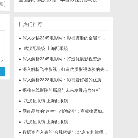
藏
热门推荐
深入探秘2345电影网：影视资源的全能平台解析
●
武汉配眼镜 上海配眼镜
●
深入解析2345电影网：打造优质影视资源的平台优势与功能详解
●
深入解析飞牛影视：打造优质影视体验的先锋平台
●
深入解析2828电影网：影视爱好者的优质选择平台
●
探秘在线影院的崛起与未来发展趋势分析
●
武汉配眼镜 上海配眼镜
●
网红品牌的“速生”与“护城河”：商标律师如何破解流量变现的知产焦虑
●
武汉配眼镜 上海配眼镜
●
数据资产入表的“合规密钥”：北京专利律师如何为数据知识产权登记扫清障碍
●