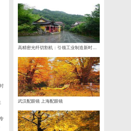
高精密光纤切割机：引领工业制造新时代的利器
时
武汉配眼镜 上海配眼镜
生
专
课