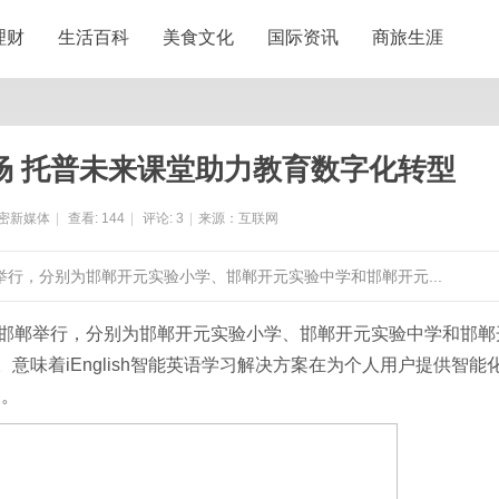
理财
生活百科
美食文化
国际资讯
商旅生涯
务市场 托普未来课堂助力教育数字化转型
密新媒体
|
查看:
144
|
评论:
3
|
来源：互联网
举行，分别为邯郸开元实验小学、邯郸开元实验中学和邯郸开元...
邯郸举行，分别为邯郸开元实验小学、邯郸开元实验中学和邯郸
意味着iEnglish智能英语学习解决方案在为个人用户提供智能
场。