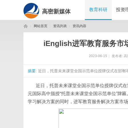
教育科研
投资
高密新媒体
网站首页
资讯列表
资讯内容
iEnglish进军教育服
高
›
›
›
2023-06-15
|
发布者:
高
摘要
: 近日，托普未来课堂全国示范单位授牌仪式在邯郸
近日，托普未来课堂全国示范单位授牌仪式在
元国际高中颁授“托普未来课堂全国示范单位”牌匾。
学习解决方案的同时，进军教育服务解决方案市
密