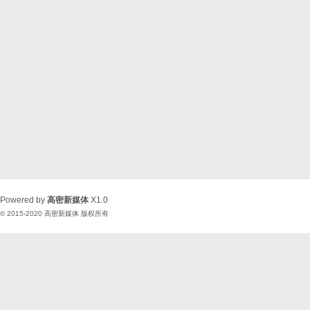
Powered by
高密新媒体
X1.0
© 2015-2020
高密新媒体
版权所有