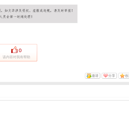
0
该内容对我有帮助
邀请
分享
收