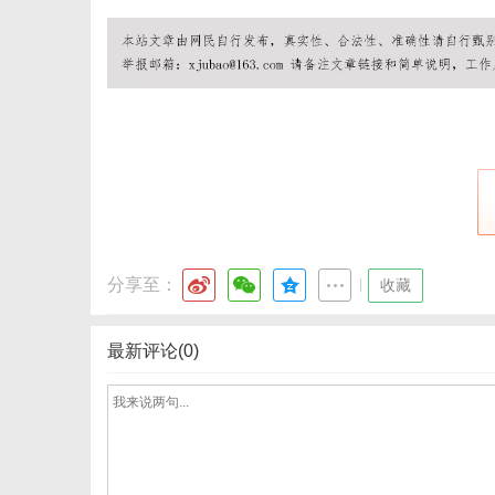
新
分享至：
|
收藏
最新评论(0)
媒