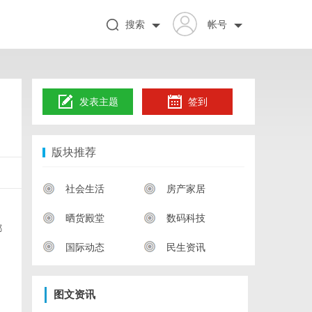
搜索
帐号
发表主题
签到
版块推荐
社会生活
房产家居
晒货殿堂
数码科技
揶
国际动态
民生资讯
图文资讯