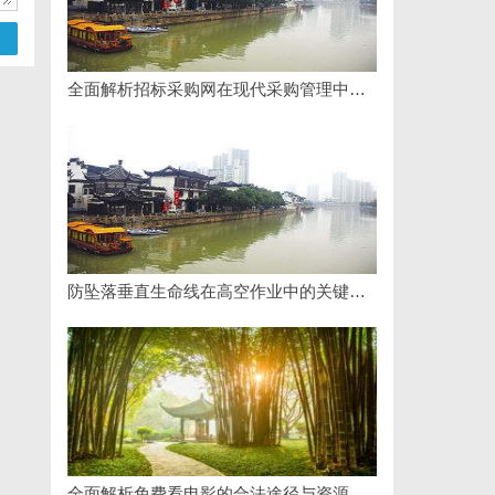
全面解析招标采购网在现代采购管理中的重要作用与应用
防坠落垂直生命线在高空作业中的关键应用与安全保障
全面解析免费看电影的合法途径与资源推荐